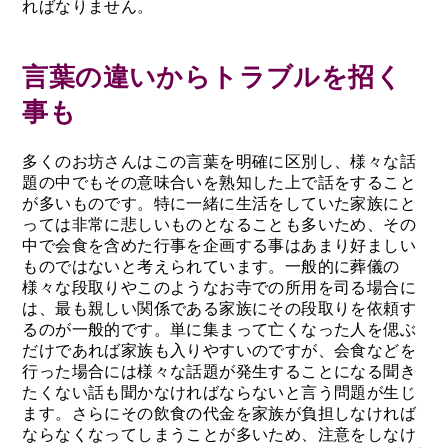
ればなりません。
言葉の違いからトラブルを招く
事も
多くのお坊さんはこの言葉を明確に区別し、様々な話
題の中でもその意味合いを熟知した上で話をすること
が多いものです。特に一緒に生活をしていた家族にと
っては非常に悲しいものとなることも多いため、その
中で会食を含めた行事を企画する事はあまり好ましい
ものではないと考えられています。一般的に葬儀の
様々な段取りやこのようなお寺での所用を司る場合に
は、最も親しい関係である家族にその段取りを依頼す
るのが一般的です。単に集まって亡くなった人を偲ぶ
だけであれば家族も入りやすいのですが、会食などを
行った場合には様々な話題が発生することになる聞き
たくない話も聞かなければならないと言う問題が生じ
ます。さらにその飲食の代金を家族が負担しなければ
ならなくなってしまうことが多いため、注意をしなけ