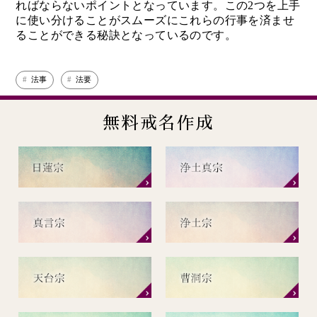
ればならないポイントとなっています。この2つを上手
に使い分けることがスムーズにこれらの行事を済ませ
ることができる秘訣となっているのです。
法事
法要
無料戒名作成