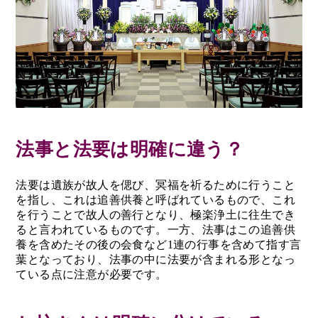
法事と法要は明確に違う？
法要は遺族が故人を偲び、冥福を祈るために行うこと
を指し、これは追善供養と呼ばれているもので、これ
を行うことで故人の善行となり、極楽浄土に往生でき
ると言われているものです。一方、法事はこの追善供
養を含めたその後の会食など1連の行事を含めて指す言
葉となっており、法事の中に法要が含まれる形となっ
ている点に注意が必要です。